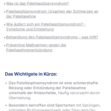
Was ist das Patellaspitzensyndrom?
Patellaspitzensyndrom: Ursachen der Schmerzen an
der Patellasehne
Wie äußert sich ein Patellaspitzensyndrom? -
Symptome und Entstehung
Behandlung des Patellaspitzensyndroms - was hilft?
Präventive Maßnahmen gegen die
Patellasehnenentzündung
Das Wichtigste in Kürze:
Das Patellaspitzensyndrom ist eine schmerzhafte
Reizung oder Entzündung der Patellasehne
unterhalb der Kniescheibe
, häufig verursacht durch
Überlastung.
Besonders betroffen sind Sportarten
mit Sprüngen,
schnellen Richtungswechseln oder Stop-and-Go-