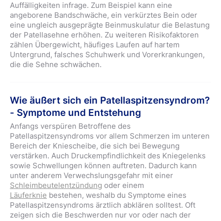
Auffälligkeiten infrage. Zum Beispiel kann eine
angeborene Bandschwäche, ein verkürztes Bein oder
eine ungleich ausgeprägte Beinmuskulatur die Belastung
der Patellasehne erhöhen. Zu weiteren Risikofaktoren
zählen Übergewicht, häufiges Laufen auf hartem
Untergrund, falsches Schuhwerk und Vorerkrankungen,
die die Sehne schwächen.
Wie äußert sich ein Patellaspitzensyndrom?
- Symptome und Entstehung
Anfangs verspüren Betroffene des
Patellaspitzensyndroms vor allem Schmerzen im unteren
Bereich der Kniescheibe, die sich bei Bewegung
verstärken. Auch Druckempfindlichkeit des Kniegelenks
sowie Schwellungen können auftreten. Dadurch kann
unter anderem Verwechslungsgefahr mit einer
Schleimbeutelentzündung
oder einem
Läuferknie
bestehen, weshalb du Symptome eines
Patellaspitzensyndroms ärztlich abklären solltest. Oft
zeigen sich die Beschwerden nur vor oder nach der