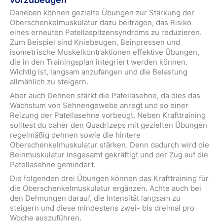
Daneben können gezielte Übungen zur Stärkung der
Oberschenkelmuskulatur dazu beitragen, das Risiko
eines erneuten Patellaspitzensyndroms zu reduzieren.
Zum Beispiel sind Kniebeugen, Beinpressen und
isometrische Muskelkontraktionen effektive Übungen,
die in den Trainingsplan integriert werden können.
Wichtig ist, langsam anzufangen und die Belastung
allmählich zu steigern.
Aber auch Dehnen stärkt die Patellasehne, da dies das
Wachstum von Sehnengewebe anregt und so einer
Reizung der Patellasehne vorbeugt. Neben Krafttraining
solltest du daher den Quadrizeps mit gezielten Übungen
regelmäßig dehnen sowie die hintere
Oberschenkelmuskulatur stärken. Denn dadurch wird die
Beinmuskulatur insgesamt gekräftigt und der Zug auf die
Patellasehne gemindert.
Die folgenden drei Übungen können das Krafttraining für
die Oberschenkelmuskulatur ergänzen. Achte auch bei
den Dehnungen darauf, die Intensität langsam zu
steigern und diese mindestens zwei- bis dreimal pro
Woche auszuführen.