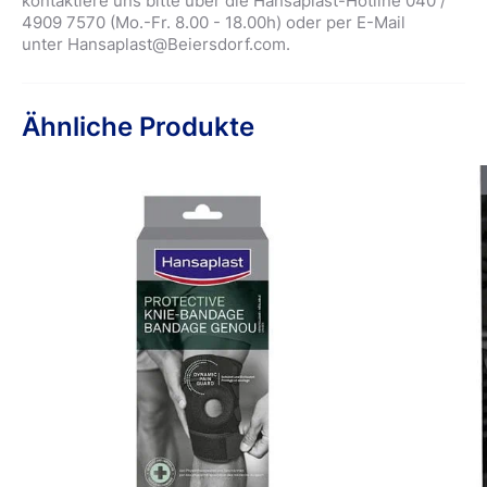
kontaktiere uns bitte über die Hansaplast-Hotline 040 /
4909 7570 (Mo.-Fr. 8.00 - 18.00h) oder per E-Mail
unter Hansaplast@Beiersdorf.com.
Ähnliche Produkte