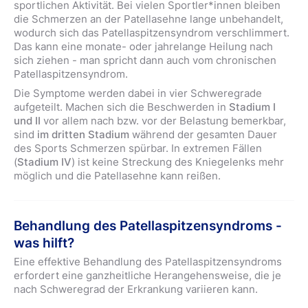
sportlichen Aktivität. Bei vielen Sportler*innen bleiben
die Schmerzen an der Patellasehne lange unbehandelt,
wodurch sich das Patellaspitzensyndrom verschlimmert.
Das kann eine monate- oder jahrelange Heilung nach
sich ziehen - man spricht dann auch vom chronischen
Patellaspitzensyndrom.
Die Symptome werden dabei in vier Schweregrade
aufgeteilt. Machen sich die Beschwerden in
Stadium I
und II
vor allem nach bzw. vor der Belastung bemerkbar,
sind
im dritten Stadium
während der gesamten Dauer
des Sports Schmerzen spürbar. In extremen Fällen
(
Stadium IV
) ist keine Streckung des Kniegelenks mehr
möglich und die Patellasehne kann reißen.
Behandlung des Patellaspitzensyndroms -
was hilft?
Eine effektive Behandlung des Patellaspitzensyndroms
erfordert eine ganzheitliche Herangehensweise, die je
nach Schweregrad der Erkrankung variieren kann.