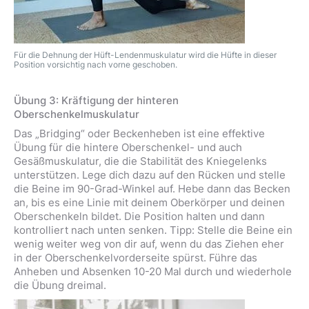
Für die Dehnung der Hüft-Lendenmuskulatur wird die Hüfte in dieser
Position vorsichtig nach vorne geschoben.
Übung 3: Kräftigung der hinteren
Oberschenkelmuskulatur
Das „Bridging“ oder Beckenheben ist eine effektive
Übung für die hintere Oberschenkel- und auch
Gesäßmuskulatur, die die Stabilität des Kniegelenks
unterstützen. Lege dich dazu auf den Rücken und stelle
die Beine im 90-Grad-Winkel auf. Hebe dann das Becken
an, bis es eine Linie mit deinem Oberkörper und deinen
Oberschenkeln bildet. Die Position halten und dann
kontrolliert nach unten senken. Tipp: Stelle die Beine ein
wenig weiter weg von dir auf, wenn du das Ziehen eher
in der Oberschenkelvorderseite spürst. Führe das
Anheben und Absenken 10-20 Mal durch und wiederhole
die Übung dreimal.