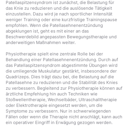
Patellaspitzensyndrom ist zunächst, die Belastung für
das Knie zu reduzieren und die auslösende Tätigkeit
einzustellen. Dazu wird je nach sportlicher Intensität
weniger Training oder eine kurzfristige Trainingspause
empfohlen. Wenn die Patellasehnenentzündung
abgeklungen ist, geht es mit einer an das
Beschwerdebild angepassten Bewegungstherapie und
anderweitigen Maßnahmen weiter.
Physiotherapie spielt eine zentrale Rolle bei der
Behandlung einer Patellasehnenentzündung. Durch auf
das Patellaspitzensyndrom abgestimmte Übungen wird
die umliegende Muskulatur gestärkt, insbesondere der
Quadrizeps. Dies trägt dazu bei, die Belastung auf die
Patellasehne zu reduzieren und die Stabilität des Knies
zu verbessern. Begleitend zur Physiotherapie können auf
ärztliche Empfehlung hin auch Techniken wie
Stoßwellentherapie, Wechselbäder, Ultraschalltherapie
oder Elektrotherapie eingesetzt werden, um die
Symptome zu verbessern. Nur in schwerwiegenden
Fällen oder wenn die Therapie nicht anschlägt, kann auch
ein operativer Eingriff in Erwägung gezogen werden.