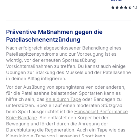
4.
Präventive Maßnahmen gegen die
Patellasehnenentzündung
Nach erfolgreich abgeschlossener Behandlung eines
Patellaspitzensyndroms und zur Vorbeugung ist es
wichtig, vor der erneuten Sportausübung
Vorsichtsmaßnahmen zu treffen. Du kannst auch einige
Übungen zur Stärkung des Muskels und der Patellasehne
in deinen Alltag integrieren.
Vor der Ausübung von sprungintensiven oder anderen,
für die Patellasehne belastenden Sportarten kann es
hilfreich sein, das
Knie durch Tape
oder Bandagen zu
unterstützen. Speziell auf einen moderaten Stützgrad
beim Sport ausgerichtet ist die
Hansaplast Performance
Knie-Bandage
. Sie entlastet den Körper bei der
Bewegung und fördert durch die Anregung der
Durchblutung die Regeneration. Auch ein Tape wie das
Kinesiologie-Tape von Hansaplast Sport
kann