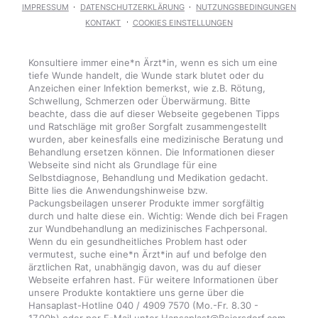
IMPRESSUM
DATENSCHUTZERKLÄRUNG
NUTZUNGSBEDINGUNGEN
KONTAKT
COOKIES EINSTELLUNGEN
Konsultiere immer eine*n Ärzt*in, wenn es sich um eine
tiefe Wunde handelt, die Wunde stark blutet oder du
Anzeichen einer Infektion bemerkst, wie z.B. Rötung,
Schwellung, Schmerzen oder Überwärmung. Bitte
beachte, dass die auf dieser Webseite gegebenen Tipps
und Ratschläge mit großer Sorgfalt zusammengestellt
wurden, aber keinesfalls eine medizinische Beratung und
Behandlung ersetzen können. Die Informationen dieser
Webseite sind nicht als Grundlage für eine
Selbstdiagnose, Behandlung und Medikation gedacht.
Bitte lies die Anwendungshinweise bzw.
Packungsbeilagen unserer Produkte immer sorgfältig
durch und halte diese ein. Wichtig: Wende dich bei Fragen
zur Wundbehandlung an medizinisches Fachpersonal.
Wenn du ein gesundheitliches Problem hast oder
vermutest, suche eine*n Ärzt*in auf und befolge den
ärztlichen Rat, unabhängig davon, was du auf dieser
Webseite erfahren hast. Für weitere Informationen über
unsere Produkte kontaktiere uns gerne über die
Hansaplast-Hotline 040 / 4909 7570 (Mo.-Fr. 8.30 -