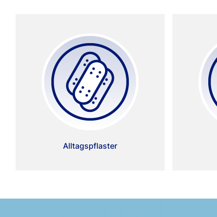
Alltagspflaster