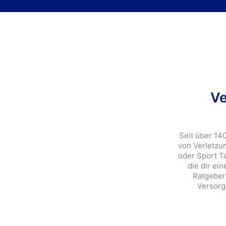
Ve
Seit über 14
von Verletzu
oder Sport T
die dir ei
Ratgeber
Versorg