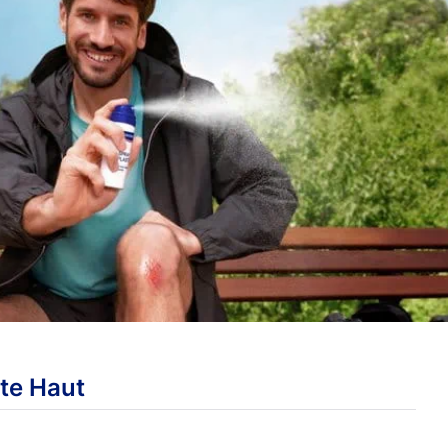
te Haut