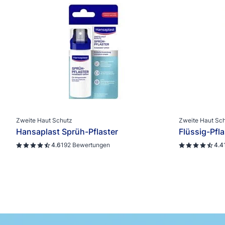
Zweite Haut Schutz
Zweite Haut Sc
Hansaplast Sprüh-Pflaster
Flüssig-Pfl
4.6
192 Bewertungen
4.4