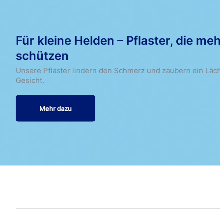
Für kleine Helden – Pflaster, die meh
schützen
Unsere Pflaster lindern den Schmerz und zaubern ein Läch
Gesicht.
Mehr dazu