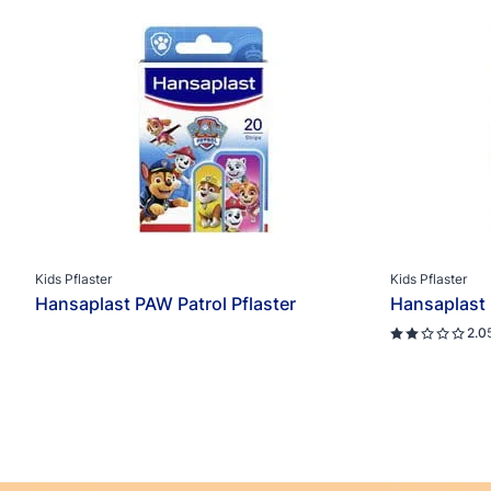
Kids Pflaster
Kids Pflaster
Hansaplast PAW Patrol Pflaster
Hansaplast D
2.0