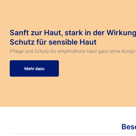
Sanft zur Haut, stark in der Wirkung
Schutz für sensible Haut
Pflege und Schutz für empfindliche Haut ganz ohne Komp
Mehr dazu
Bes