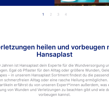
4.2
12 Bewertungen
1
2
3
4
Beliebte Produkt
rletzungen heilen und vorbeugen 
Hansaplast
0 Jahren ist Hansaplast dein Experte für die Wundversorgung u
ngen. Egal ob Pflaster für den Alltag oder größere Wunden, Ge
apes – in unserem Hansaplast Sortiment findest du die passen
nen schmerzfreien Alltag oder eine rasche Heilung ermöglichen.
artikeln erfährst du von unseren Expert*innen außerdem, was e
ung von Wunden und Verletzungen zu beachten gibt und wie d
vorbeugen kannst.