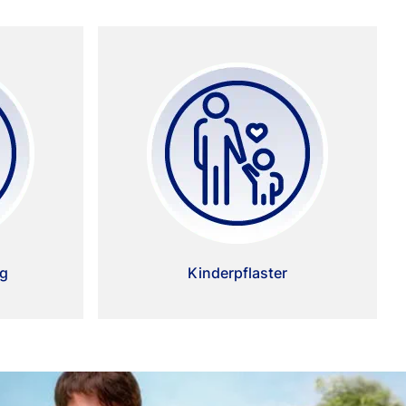
ng
Kinderpflaster