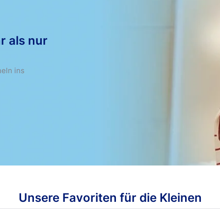
r als nur
eln ins
Unsere Favoriten für die Kleinen