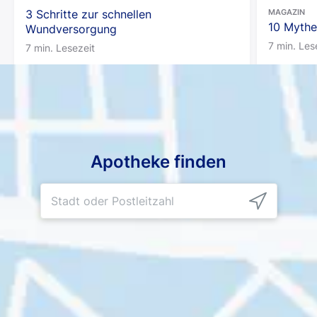
3 Schritte zur schnellen
MAGAZIN
10 Mythe
Wundversorgung
7 min. Les
7 min. Lesezeit
Apotheke finden