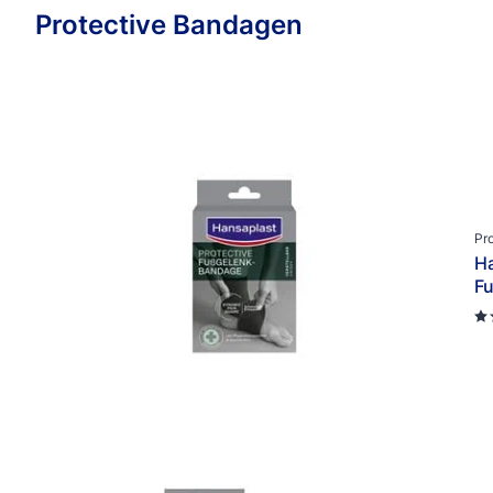
Protective Bandagen
Pr
Ha
F