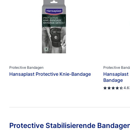
Protective Bandagen
Protective Ban
Hansaplast Protective Knie-Bandage
Hansaplast 
Bandage
4.6
Protective Stabilisierende Bandage