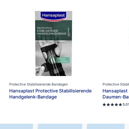
Protective Stabilisierende Bandagen
Protective Stab
Hansaplast Protective Stabilisierende
Hansaplast 
Handgelenk-Bandage
Daumen-Ba
5.0