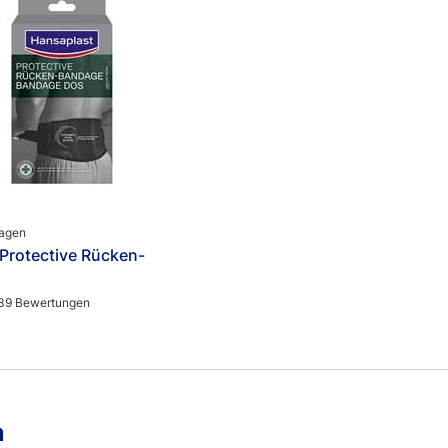
dagen
Protective Rücken-
39 Bewertungen
n