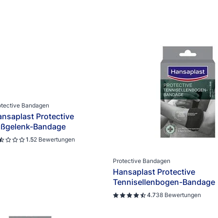
otective Bandagen
nsaplast Protective
ußgelenk-Bandage
1.5
2 Bewertungen
Protective Bandagen
Hansaplast Protective
Tennisellenbogen-Bandage
4.7
38 Bewertungen