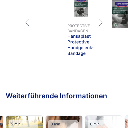
PROTECTIVE
BANDAGEN
Hansaplast
Protective
Handgelenk-
Bandage
Weiterführende Informationen
5 min.
3 min.
6 min.