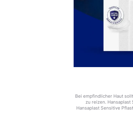
Bei empfindlicher Haut sol
zu reizen. Hansaplast
Hansaplast Sensitive Pflas