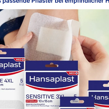
 passende Pflaster bei empfindlicher 