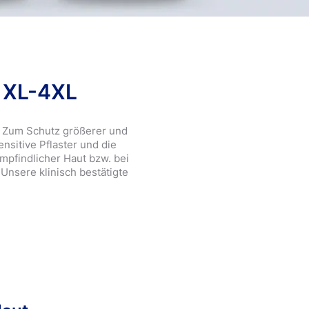
e
t XL-4XL
. Zum Schutz größerer und
nsitive Pflaster und die
mpfindlicher Haut bzw. bei
Unsere klinisch bestätigte