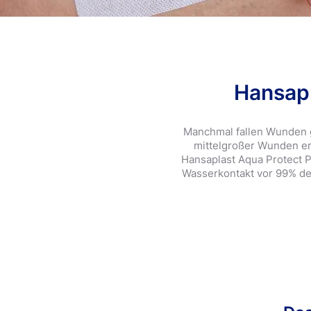
Hansapl
Manchmal fallen Wunden g
mittelgroßer Wunden ent
Hansaplast Aqua Protect P
Wasserkontakt vor 99% der