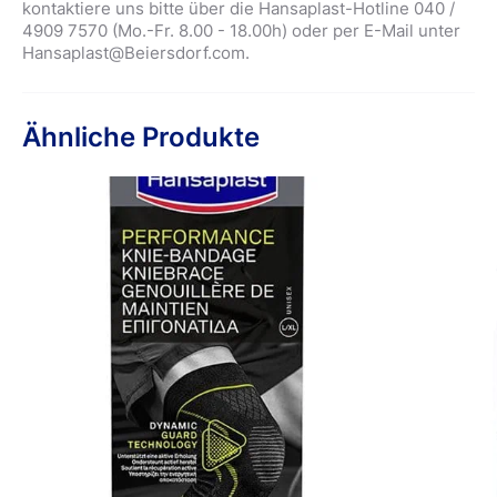
kontaktiere uns bitte über die Hansaplast-Hotline 040 /
4909 7570 (Mo.-Fr. 8.00 - 18.00h) oder per E-Mail unter
Hansaplast@Beiersdorf.com.
Ähnliche Produkte