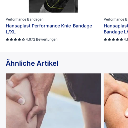
Performance Bandagen
Performance 
Hansaplast Performance Knie-Bandage
Hansaplast
L/XL
Bandage L
4.6
72 Bewertungen
4.
Ähnliche Artikel