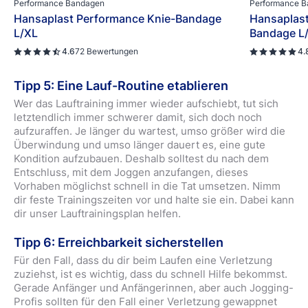
Performance Bandagen
Performance 
Hansaplast Performance Knie-Bandage
Hansaplast
L/XL
Bandage L
4.6
72 Bewertungen
4.
Tipp 5: Eine Lauf-Routine etablieren
Wer das Lauftraining immer wieder aufschiebt, tut sich
letztendlich immer schwerer damit, sich doch noch
aufzuraffen. Je länger du wartest, umso größer wird die
Überwindung und umso länger dauert es, eine gute
Kondition aufzubauen. Deshalb solltest du nach dem
Entschluss, mit dem Joggen anzufangen, dieses
Vorhaben möglichst schnell in die Tat umsetzen. Nimm
dir feste Trainingszeiten vor und halte sie ein. Dabei kann
dir unser Lauftrainingsplan helfen.
Tipp 6: Erreichbarkeit sicherstellen
Für den Fall, dass du dir beim Laufen eine Verletzung
zuziehst, ist es wichtig, dass du schnell Hilfe bekommst.
Gerade Anfänger und Anfängerinnen, aber auch Jogging-
Profis sollten für den Fall einer Verletzung gewappnet