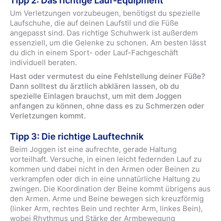
Tipp 2: Das richtige Lauf-Equipment
Um Verletzungen vorzubeugen, benötigst du spezielle
Laufschuhe, die auf deinen Laufstil und die Füße
angepasst sind. Das richtige Schuhwerk ist außerdem
essenziell, um die Gelenke zu schonen. Am besten lässt
du dich in einem Sport- oder Lauf-Fachgeschäft
individuell beraten.
Hast oder vermutest du eine Fehlstellung deiner Füße?
Dann solltest du ärztlich abklären lassen, ob du
spezielle Einlagen brauchst, um mit dem Joggen
anfangen zu können, ohne dass es zu Schmerzen oder
Verletzungen kommt.
Tipp 3: Die richtige Lauftechnik
Beim Joggen ist eine aufrechte, gerade Haltung
vorteilhaft. Versuche, in einen leicht federnden Lauf zu
kommen und dabei nicht in den Armen oder Beinen zu
verkrampfen oder dich in eine unnatürliche Haltung zu
zwingen. Die Koordination der Beine kommt übrigens aus
den Armen. Arme und Beine bewegen sich kreuzförmig
(linker Arm, rechtes Bein und rechter Arm, linkes Bein),
wobei Rhythmus und Stärke der Armbewegung