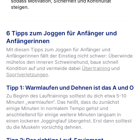
sodass Motivation, Sicherheit und Kontinuität
steigen.
6 Tipps zum Joggen für Anfänger und
Anfängerinnen
Mit diesen Tipps zum Joggen für Anfänger und
Anfängerinnen fällt der Einstieg nicht schwer: Überwinde
mühelos den inneren Schweinehund, baue schnell
Kondition auf und vermeide dabei
Übertraining
und
Sportverletzungen
.
Tipp 1: Warmlaufen und Dehnen ist das A und O
Zu Beginn des Lauftrainings solltest du dich etwa 5-10
Minuten „warmlaufen“. Das heißt, dass du zunächst
einige Minuten in normalem Tempo gehst und
anschließend für einige weitere Minuten langsam in
einen lockeren Jogginglauf übergehst. Erst dann solltest
du die Muskeln vorsichtig dehnen.