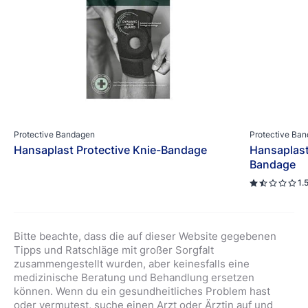
Protective Bandagen
Protective Ba
Hansaplast Protective Knie-Bandage
Hansaplast
Bandage
1.
Bitte beachte, dass die auf dieser Website gegebenen
Tipps und Ratschläge mit großer Sorgfalt
zusammengestellt wurden, aber keinesfalls eine
medizinische Beratung und Behandlung ersetzen
können. Wenn du ein gesundheitliches Problem hast
oder vermutest, suche einen Arzt oder Ärztin auf und