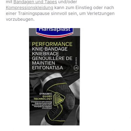
mit
Bandagen und Tapes
und/oder
Kompressionskleidung
kann zum Einstieg oder nach
einer Trainingspause sinnvoll sein, um Verletzungen
vorzubeugen.