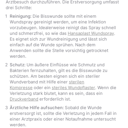
Arztbesuch durchzuführen. Die Erstversorgung umfasst
drei Schritte:
Reinigung:
Die Bisswunde sollte mit einem
Wundspray gereinigt werden, um eine Infektion
vorzubeugen. Idealerweise reinigt das Spray schnell
und schmerzfrei, so wie das
Hansaplast Wundspray
.
Es eignet sich zur Wundreinigung und lässt sich
einfach auf die Wunde sprühen. Nach dem
Anwenden sollte die Stelle vorsichtig getrocknet
werden.
Schutz:
Um äußere Einflüsse wie Schmutz und
Bakterien fernzuhalten, gilt es die Bisswunde zu
schützen. Am besten eignen sich ein steriler
Wundverband mit Hilfe einer
sterilen
Kompresse
oder ein
steriles Wundpflaster
. Wenn die
Verletzung stark blutet, kann es sein, dass ein
Druckverband
erforderlich ist.
Ärztliche Hilfe aufsuchen:
Sobald die Wunde
erstversorgt ist, sollte die Verletzung in jedem Fall in
einer Arztpraxis oder einer Notaufnahme untersucht
werden.