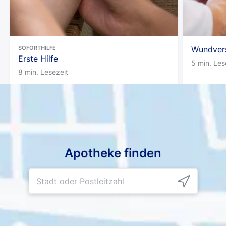
SOFORTHILFE
Wundvers
Erste Hilfe
5 min. Les
8 min. Lesezeit
Apotheke finden