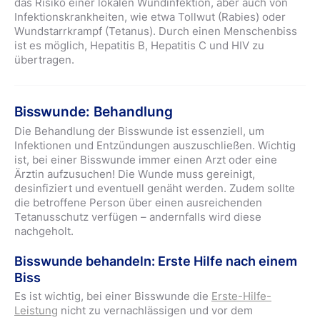
das Risiko einer lokalen Wundinfektion, aber auch von
Infektionskrankheiten, wie etwa Tollwut (Rabies) oder
Wundstarrkrampf (Tetanus). Durch einen Menschenbiss
ist es möglich, Hepatitis B, Hepatitis C und HIV zu
übertragen.
Bisswunde: Behandlung
Die Behandlung der Bisswunde ist essenziell, um
Infektionen und Entzündungen auszuschließen. Wichtig
ist, bei einer Bisswunde immer einen Arzt oder eine
Ärztin aufzusuchen! Die Wunde muss gereinigt,
desinfiziert und eventuell genäht werden. Zudem sollte
die betroffene Person über einen ausreichenden
Tetanusschutz verfügen – andernfalls wird diese
nachgeholt.
Bisswunde behandeln: Erste Hilfe nach einem
Biss
Es ist wichtig, bei einer Bisswunde die
Erste-Hilfe-
Leistung
nicht zu vernachlässigen und vor dem