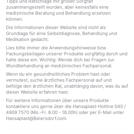
Tipps und Ratschläge mit großer Sorgfalt
zusammengestellt wurden, aber keinesfalls eine
medizinische Beratung und Behandlung ersetzen
können.
Die Informationen dieser Website sind nicht als
Grundlage für eine Selbstdiagnose, Behandlung und
Medikation gedacht.
Lies bitte immer die Anwendungshinweise bzw.
Packungsbeilagen unserer Produkte sorgfältig durch und
halte diese ein. Wichtig: Wende dich bei Fragen zur
Wundbehandlung an medizinisches Fachpersonal.
Wenn du ein gesundheitliches Problem hast oder
vermutest, suche ärztliches Fachpersonal auf und
befolge den ärztlichen Rat, unabhängig davon, was du auf
dieser Website erfahren hast.
Für weitere Informationen über unsere Produkte
kontaktiere uns gerne über die Hansaplast-Hotline 040 /
4909 7570 (Mo.-Fr. 8.00 - 18.00h) oder per E-Mail unter
Hansaplast@Beiersdorf.com.