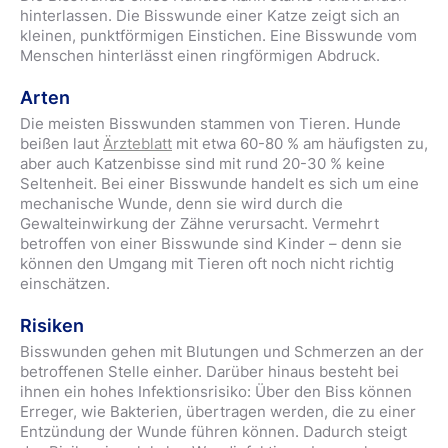
hinterlassen. Die Bisswunde einer Katze zeigt sich an
kleinen, punktförmigen Einstichen. Eine Bisswunde vom
Menschen hinterlässt einen ringförmigen Abdruck.
Arten
Die meisten Bisswunden stammen von Tieren. Hunde
beißen laut
Ärzteblatt
mit etwa 60-80 % am häufigsten zu,
aber auch Katzenbisse sind mit rund 20-30 % keine
Seltenheit. Bei einer Bisswunde handelt es sich um eine
mechanische Wunde, denn sie wird durch die
Gewalteinwirkung der Zähne verursacht. Vermehrt
betroffen von einer Bisswunde sind Kinder – denn sie
können den Umgang mit Tieren oft noch nicht richtig
einschätzen.
Risiken
Bisswunden gehen mit Blutungen und Schmerzen an der
betroffenen Stelle einher. Darüber hinaus besteht bei
ihnen ein hohes Infektionsrisiko: Über den Biss können
Erreger, wie Bakterien, übertragen werden, die zu einer
Entzündung der Wunde führen können. Dadurch steigt