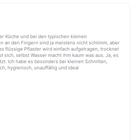
 der Küche und bei den typischen kleinen
en an den Fingern sind ja meistens nicht schlimm, aber
flüssige Pflaster wird einfach aufgetragen, trocknet
löst sich, selbst Wasser macht ihm kaum was aus. Ja, es
zt. Ich habe es besonders bei kleinen Schnitten,
h, hygienisch, unauffällig und ideal