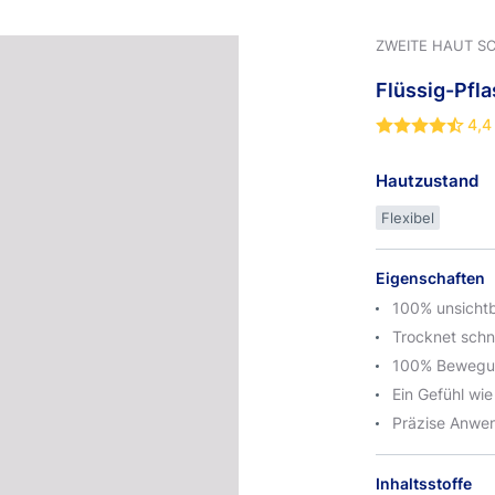
ZWEITE HAUT S
Flüssig-Pfla
4,4
Hautzustand
Flexibel
Eigenschaften
100% unsichtb
Trocknet schn
100% Bewegun
Ein Gefühl wie
Präzise Anwe
Inhaltsstoffe