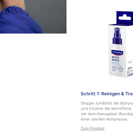
Trocknen lassen
Trocknen lassen. Wenn nö
sterilen Kompresse vom T
Anwendung gut verschlie
Pflasterfilm löst sich mit 
ausführliche Information
Schritt 1: Reinigen & Tr
Stoppe zunächst die Blutun
und trockne die betroffene S
mit dem Hansaplast Wundsp
einer sterilen Kompresse.
Zum Produkt