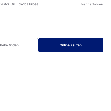
astor Oil, Ethylcellulose
Mehr erfahren
heke finden
Online Kaufen