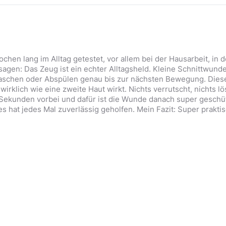
chen lang im Alltag getestet, vor allem bei der Hausarbeit, in
 sagen: Das Zeug ist ein echter Alltagsheld. Kleine Schnittwund
aschen oder Abspülen genau bis zur nächsten Bewegung. Dieses 
 wirklich wie eine zweite Haut wirkt. Nichts verrutscht, nichts 
r Sekunden vorbei und dafür ist die Wunde danach super geschüt
 hat jedes Mal zuverlässig geholfen. Mein Fazit: Super praktisc