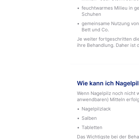
feuchtwarmes Milieu in g
Schuhen
gemeinsame Nutzung von T
Bett und Co.
Je weiter fortgeschritten di
ihre Behandlung. Daher ist
Wie kann ich Nagelpi
Wenn Nagelpilz noch nicht we
anwendbaren) Mitteln erfol
Nagelpilzlack
Salben
Tabletten
Das Wichtigste bei der Beh