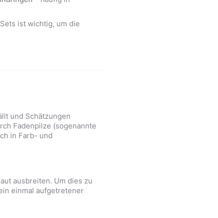
Sets ist wichtig, um die
ällt und Schätzungen
durch Fadenpilze (sogenannte
ch in Farb- und
aut ausbreiten. Um dies zu
ein einmal aufgetretener