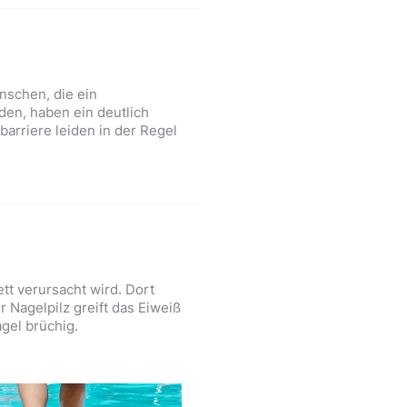
nschen, die ein
en, haben ein deutlich
arriere leiden in der Regel
ett verursacht wird. Dort
 Nagelpilz greift das Eiweiß
agel brüchig.