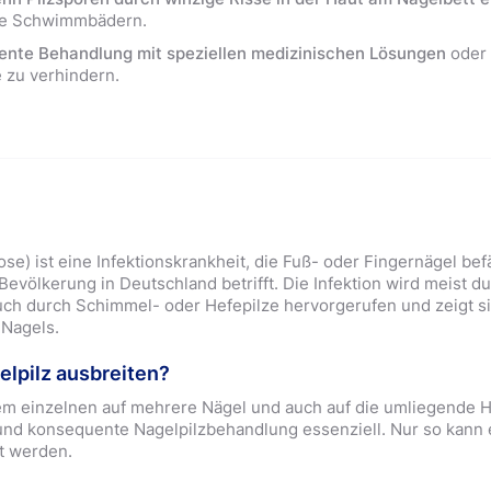
e Schwimmbädern.
uente Behandlung mit speziellen medizinischen Lösungen
oder 
 zu verhindern.
e) ist eine Infektionskrankheit, die Fuß- oder Fingernägel bef
 Bevölkerung in Deutschland betrifft. Die Infektion wird meist 
uch durch Schimmel- oder Hefepilze hervorgerufen und zeigt si
 Nagels.
elpilz ausbreiten?
nem einzelnen auf mehrere Nägel und auch auf die umliegende H
e und konsequente Nagelpilzbehandlung essenziell. Nur so kann 
nt werden.