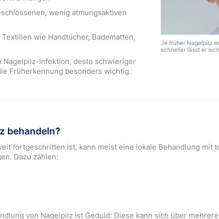
eschlossenen, wenig atmungsaktiven
extilien wie Handtücher, Badematten,
Je früher Nagelpilz e
schneller lässt er si
e Nagelpilz-Infektion, desto schwieriger
 die Früherkennung besonders wichtig.
lz behandeln?
it fortgeschritten ist, kann meist eine lokale Behandlung mit 
gen. Dazu zählen:
andlung von Nagelpilz ist Geduld: Diese kann sich über mehrer