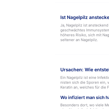
Ist Nagelpilz ansteck
Ja, Nagelpilz ist anstecken
geschwächtes Immunsystem h
höheres Risiko, sich mit Na
seltener an Nagelpilz.
Ursachen: Wie entste
Ein Nagelpilz ist eine Infek
nisten sich die Sporen ein,
Keratin an, welches für die 
Wo infiziert man sich h
Besonders dort, wo viele Me