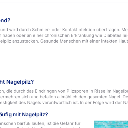
end?
d und wird durch Schmier- oder Kontaktinfektion übertragen. Me
aben oder an einer chronischen Erkrankung wie Diabetes leid
gelpilz anzustecken. Gesunde Menschen mit einer intakten Hautb
ht Nagelpilz?
tion, die durch das Eindringen von Pilzsporen in Risse im Nagelb
 vermehren sich und befallen allmählich den gesamten Nagel. Der
Festigkeit des Nagels verantwortlich ist. In der Folge wird der N
äufig mit Nagelpilz?
nschen barfuß laufen, ist die Gefahr für