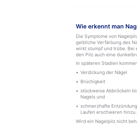
Wie erkennt man Nage
Die Symptome von Nagelpil
gelbliche Verfärbung des Na
wirkt stumpf und trübe. Be
den Pilz auch eine dunkelb
In späteren Stadien komme
Verdickung der Nägel
Brüchigkeit
stückweise Abbröckeln bis
Nagels und
schmerzhafte Entzündunge
Laufen erschweren hinzu.
Wird ein Nagelpilz nicht beh