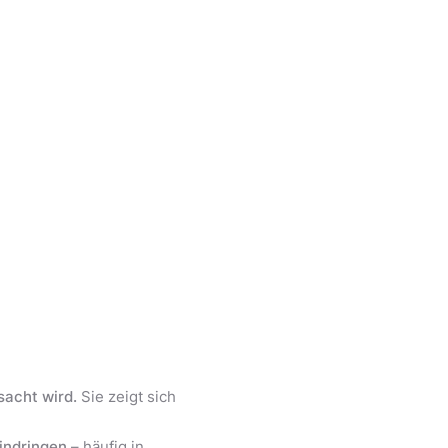
e
sacht wird.
Sie zeigt sich
eindringen
– häufig in