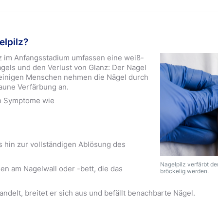
lpilz?
z im Anfangsstadium umfassen eine weiß-
gels und den Verlust von Glanz: Der Nagel
i einigen Menschen nehmen die Nägel durch
raune Verfärbung an.
n Symptome wie
 hin zur vollständigen Ablösung des
Nagelpilz verfärbt de
n am Nagelwall oder -bett, die das
bröckelig werden.
andelt, breitet er sich aus und befällt benachbarte Nägel.