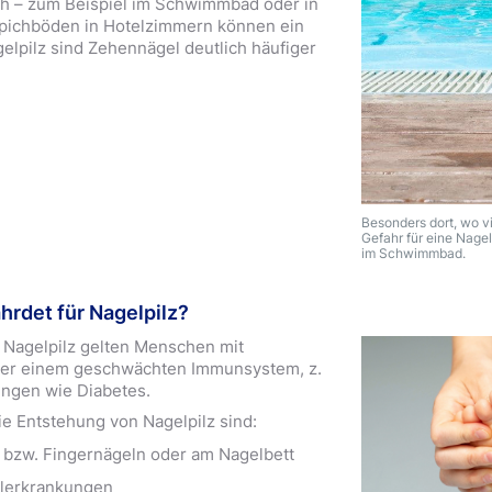
och – zum Beispiel im Schwimmbad oder in
pichböden in Hotelzimmern können ein
gelpilz sind Zehennägel deutlich häufiger
Besonders dort, wo vi
Gefahr für eine Nagel
im Schwimmbad.
hrdet für Nagelpilz?
 Nagelpilz gelten Menschen mit
er einem geschwächten Immunsystem, z.
ungen wie Diabetes.
ie Entstehung von Nagelpilz sind:
 bzw. Fingernägeln oder am Nagelbett
lerkrankungen