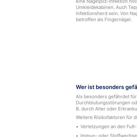
eine Nagelpilz-Infektion h
Umkleidekabinen. Auch Tep
Infektionsherd sein. Von Na
betroffen als Fingernägel.
Wer ist besonders gefä
Als besonders gefährdet für
Durchblutungsstörungen od
B. durch Alter oder Erkrank
Weitere Risikofaktoren für d
Verletzungen an den Fuß-
Immun- oder Stoffwechse