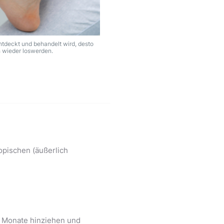
ntdeckt und behandelt wird, desto
ch wieder loswerden.
topischen (äußerlich
e Monate hinziehen und