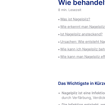
Wie behandelt
8 min. Lesezeit
Was ist Nagelpilz?
Wie erkennt man Nagelpilz
Ist Nagelpilz ansteckend?
Ursachen: Wie entsteht Na
Wie kann ich Nagelpilz be
Wie kann man Nagelpilz ef
Das Wichtigste in Kürz
Nagelpilz ist eine Infekt
durch Verfärbung, Verdick
Die Infektion entsteht, w