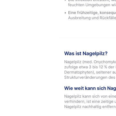
feuchten Umgebungen wi
Eine frühzeitige, konseq
Ausbreitung und Rückfälle
Was ist Nagelpilz?
Nagelpilz (med. Onychomykos
zufolge etwa 3 bis 12 % der
Dermatophyten), seltener a
Strukturveränderungen des
Wie weit kann sich Nag
Nagelpilz kann sich von ei
verhindern, ist eine zeitig
Nagelpilz nachhaltig entfer