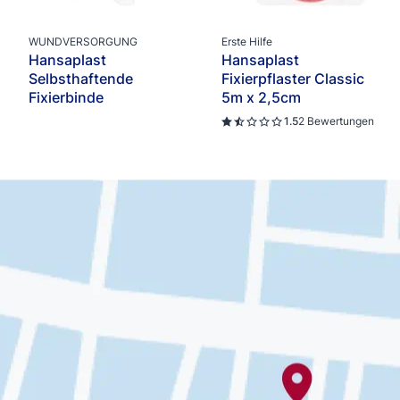
WUNDVERSORGUNG
Erste Hilfe
Hansaplast
Hansaplast
Selbsthaftende
Fixierpflaster Classic
Fixierbinde
5m x 2,5cm
1.5
2 Bewertungen