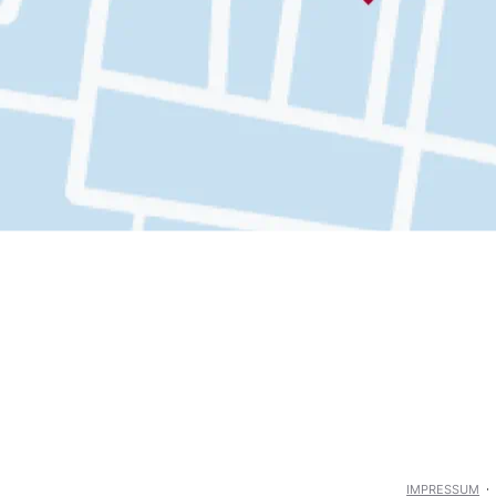
IMPRESSUM