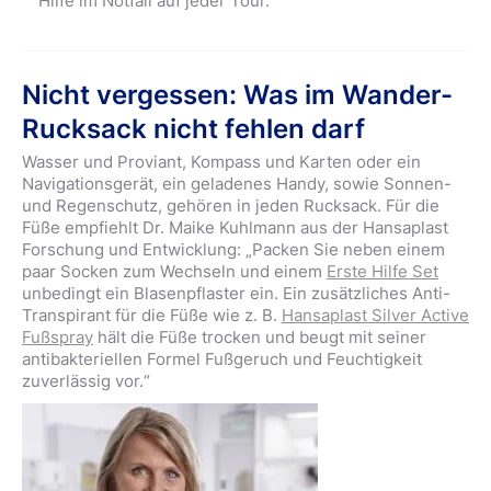
Hilfe im Notfall auf jeder Tour.
Nicht vergessen: Was im Wander-
Rucksack nicht fehlen darf
Wasser und Proviant, Kompass und Karten oder ein
Navigationsgerät, ein geladenes Handy, sowie Sonnen-
und Regenschutz, gehören in jeden Rucksack. Für die
Füße empfiehlt Dr. Maike Kuhlmann aus der Hansaplast
Forschung und Entwicklung: „Packen Sie neben einem
paar Socken zum Wechseln und einem
Erste Hilfe Set
unbedingt ein Blasenpflaster ein. Ein zusätzliches Anti-
Transpirant für die Füße wie z. B.
Hansaplast Silver Active
Fußspray
hält die Füße trocken und beugt mit seiner
antibakteriellen Formel Fußgeruch und Feuchtigkeit
zuverlässig vor.“