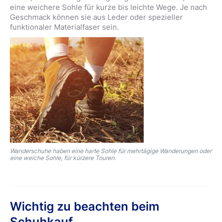
eine weichere Sohle für kurze bis leichte Wege. Je nach
Geschmack können sie aus Leder oder spezieller
funktionaler Materialfaser sein.
Wanderschuhe haben eine harte Sohle für mehrtägige Wanderungen oder
eine weiche Sohle, für kürzere Touren.
Wichtig zu beachten beim
Schuhkauf