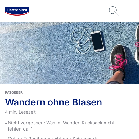
RATGEBER
Wandern ohne Blasen
4 min. Lesezeit
Nicht vergessen: Was im Wander-Rucksack nicht
fehlen darf
Gut zu Fuß mit dem richtigen Schuhwerk