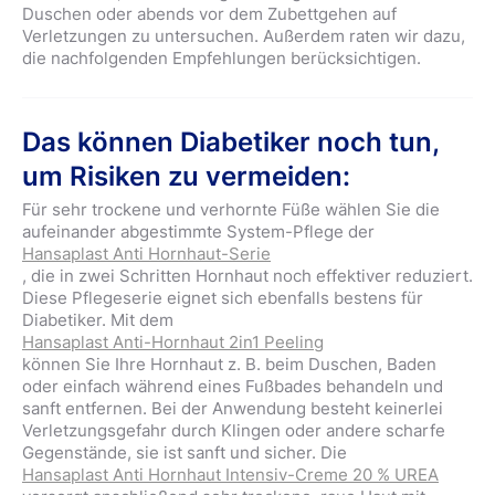
Duschen oder abends vor dem Zubettgehen auf
Verletzungen zu untersuchen. Außerdem raten wir dazu,
die nachfolgenden Empfehlungen berücksichtigen.
Das können Diabetiker noch tun,
um Risiken zu vermeiden:
Für sehr trockene und verhornte Füße wählen Sie die
aufeinander abgestimmte System-Pflege der
Hansaplast Anti Hornhaut-Serie
, die in zwei Schritten Hornhaut noch effektiver reduziert.
Diese Pflegeserie eignet sich ebenfalls bestens für
Diabetiker. Mit dem
Hansaplast Anti-Hornhaut 2in1 Peeling
können Sie Ihre Hornhaut z. B. beim Duschen, Baden
oder einfach während eines Fußbades behandeln und
sanft entfernen. Bei der Anwendung besteht keinerlei
Verletzungsgefahr durch Klingen oder andere scharfe
Gegenstände, sie ist sanft und sicher. Die
Hansaplast Anti Hornhaut Intensiv-Creme 20 % UREA