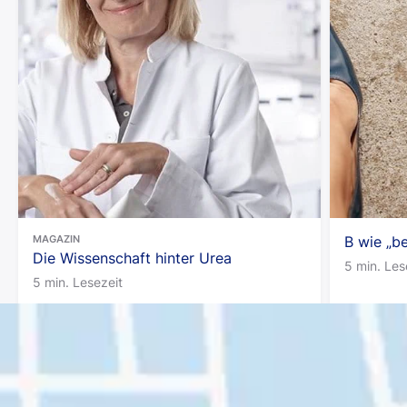
MAGAZIN
B wie „b
Die Wissenschaft hinter Urea
5 min. Les
5 min. Lesezeit