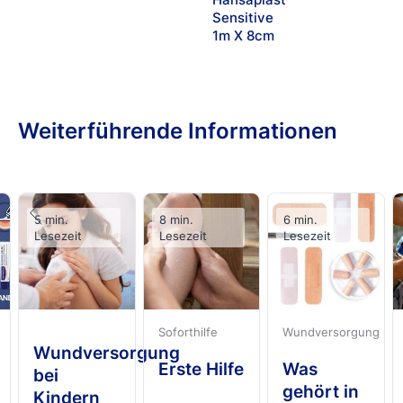
Sensitive
1m X 8cm
Weiterführende Informationen
5 min.
8 min.
6 min.
Lesezeit
Lesezeit
Lesezeit
Soforthilfe
Wundversorgung
Wundversorgung
Erste Hilfe
Was
bei
gehört in
Kindern