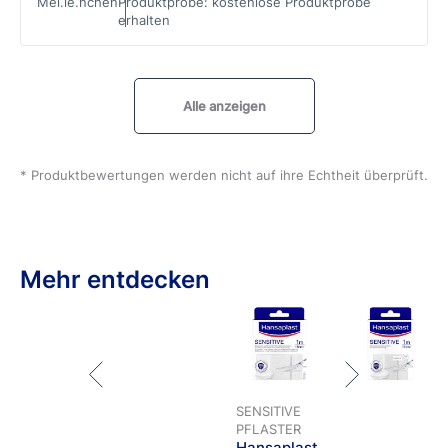
Mel.le.nchen
Produktprobe
:
kostenlose Produktprobe
erhalten
Alle anzeigen
* Produktbewertungen werden nicht auf ihre Echtheit überprüft.
Mehr entdecken
SENSITIVE
PFLASTER
Hansaplast