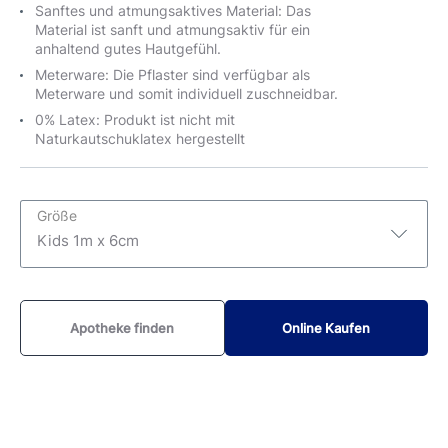
Sanftes und atmungsaktives Material: Das
Material ist sanft und atmungsaktiv für ein
anhaltend gutes Hautgefühl.
Meterware: Die Pflaster sind verfügbar als
Meterware und somit individuell zuschneidbar.
0% Latex: Produkt ist nicht mit
Naturkautschuklatex hergestellt
Größe
Kids 1m x 6cm
Kids 1m x 6cm
Apotheke finden
Online Kaufen
Kids 20 Strips
größere Wunden