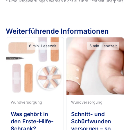
* Produktbewertungen werden nicht auf ihre Echtheit überprüft.
Weiterführende Informationen
6 min. Lesezeit
6 min. Lesezeit
Wundversorgung
Wundversorgung
Was gehört in
Schnitt- und
den Erste-Hilfe-
Schürfwunden
Schrank?
versorgen – so