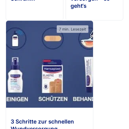
geht‘s
7 min. Lesezeit
3 Schritte zur schnellen
Wundversorgung