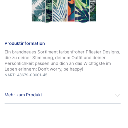
Produktinformation
Ein brandneues Sortiment farbenfroher Pflaster Designs,
die zu deiner Stimmung, deinem Outfit und deiner
Persönlichkeit passen und dich an das Wichtigste im
Leben erinnern: Don't worry, be happy!
NART: 48679-00001-45
Mehr zum Produkt
Dein Pflaster, dein Stil! Bringe Farbe in dein Leben mit
den neuen Be Happy Pflaster Designs. Der Umgang mit
kleinen Alltagswunden kann tatsächlich Spaß machen!