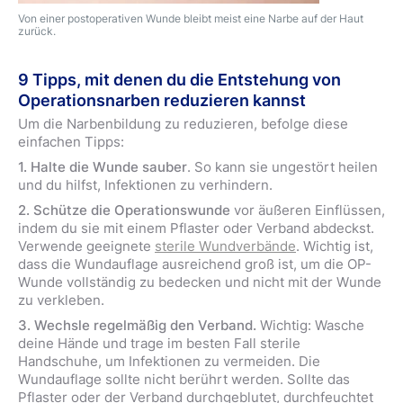
Von einer postoperativen Wunde bleibt meist eine Narbe auf der Haut
zurück.
9 Tipps, mit denen du die Entstehung von
Operationsnarben reduzieren kannst
Um die Narbenbildung zu reduzieren, befolge diese
einfachen Tipps:
1. Halte die Wunde sauber
. So kann sie ungestört heilen
und du hilfst, Infektionen zu verhindern.
2. Schütze die Operationswunde
vor äußeren Einflüssen,
indem du sie mit einem Pflaster oder Verband abdeckst.
Verwende geeignete
sterile Wundverbände
. Wichtig ist,
dass die Wundauflage ausreichend groß ist, um die OP-
Wunde vollständig zu bedecken und nicht mit der Wunde
zu verkleben.
3. Wechsle regelmäßig den Verband.
Wichtig: Wasche
deine Hände und trage im besten Fall sterile
Handschuhe, um Infektionen zu vermeiden. Die
Wundauflage sollte nicht berührt werden. Sollte das
Pflaster oder der Verband durchgeblutet, durchfeuchtet