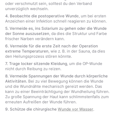
oder verschmutzt sein, solltest du den Verband
unverzüglich wechseln.
4. Beobachte die postoperative Wund
e, um bei ersten
Anzeichen einer Infektion schnell reagieren zu können.
5. Vermeide es, ins Solarium zu gehen oder die Wunde
der Sonne auszusetzen
, da dies die Struktur und Farbe
frischer Narben verändern kann.
6. Vermeide für die erste Zeit nach der Operation
extreme Temperaturen
, wie z. B. in der Sauna, da dies
den Heilungsprozess stören könnte.
7. Trage locker sitzende Kleidung
, um die OP-Wunde
nicht durch Reibung zu reizen.
8. Vermeide Spannungen der Wunde durch körperliche
Aktivitäten.
Bei zu viel Bewegung können die Wunde
und die Wundnähte mechanisch gereizt werden. Das
kann zu einer Beeinträchtigung der Wundheilung führen.
Zu große Spannung der Haut kann schlimmstenfalls zum
erneuten Aufreißen der Wunde führen.
9. Schütze die chirurgische
Wunde vor Wasser
.