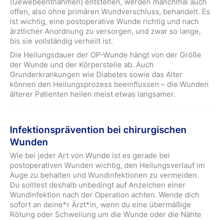
(Gewebeentnahmen) entstehen, werden manchmal auch
offen, also ohne primären Wundverschluss, behandelt. Es
ist wichtig, eine postoperative Wunde richtig und nach
ärztlicher Anordnung zu versorgen, und zwar so lange,
bis sie vollständig verheilt ist.
Die Heilungsdauer der OP-Wunde hängt von der Größe
der Wunde und der Körperstelle ab. Auch
Grunderkrankungen wie Diabetes sowie das Alter
können den Heilungsprozess beeinflussen – die Wunden
älterer Patienten heilen meist etwas langsamer.
Infektionsprävention bei chirurgischen
Wunden
Wie bei jeder Art von Wunde ist es gerade bei
postoperativen Wunden wichtig, den Heilungsverlauf im
Auge zu behalten und Wundinfektionen zu vermeiden.
Du solltest deshalb unbedingt auf Anzeichen einer
Wundinfektion nach der Operation achten. Wende dich
sofort an deine*r Ärzt*in, wenn du eine übermäßige
Rötung oder Schwellung um die Wunde oder die Nähte