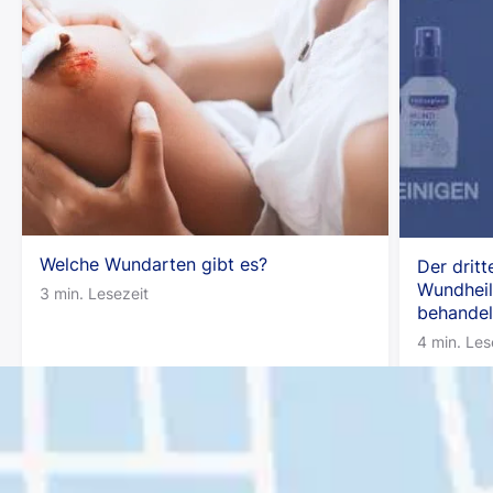
Welche Wundarten gibt es?
Der dritt
Wundheil
3 min. Lesezeit
behandel
4 min. Les