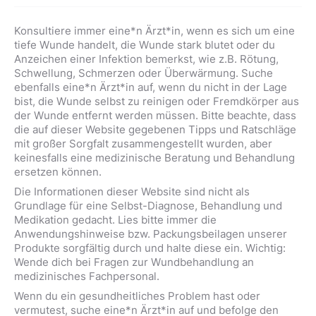
Konsultiere immer eine*n Ärzt*in, wenn es sich um eine
tiefe Wunde handelt, die Wunde stark blutet oder du
Anzeichen einer Infektion bemerkst, wie z.B. Rötung,
Schwellung, Schmerzen oder Überwärmung. Suche
ebenfalls eine*n Ärzt*in auf, wenn du nicht in der Lage
bist, die Wunde selbst zu reinigen oder Fremdkörper aus
der Wunde entfernt werden müssen. Bitte beachte, dass
die auf dieser Website gegebenen Tipps und Ratschläge
mit großer Sorgfalt zusammengestellt wurden, aber
keinesfalls eine medizinische Beratung und Behandlung
ersetzen können.
Die Informationen dieser Website sind nicht als
Grundlage für eine Selbst-Diagnose, Behandlung und
Medikation gedacht. Lies bitte immer die
Anwendungshinweise bzw. Packungsbeilagen unserer
Produkte sorgfältig durch und halte diese ein. Wichtig:
Wende dich bei Fragen zur Wundbehandlung an
medizinisches Fachpersonal.
Wenn du ein gesundheitliches Problem hast oder
vermutest, suche eine*n Ärzt*in auf und befolge den