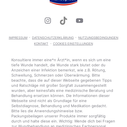
IMPRESSUM
DATENSCHUTZERKLÄRUNG
NUTZUNGSBEDINGUNGEN
KONTAKT
COOKIES EINSTELLUNGEN
Konsultiere immer eine*n Ärzt*in, wenn es sich um eine
tiefe Wunde handelt, die Wunde stark blutet oder du
Anzeichen einer Infektion bemerkst, wie z.B. Rötung,
Schwellung, Schmerzen oder Überwärmung. Bitte
beachte, dass die auf dieser Webseite gegebenen Tipps
und Ratschläge mit großer Sorgfalt zusammengestellt
wurden, aber keinesfalls eine medizinische Beratung und
Behandlung ersetzen können. Die Informationen dieser
Webseite sind nicht als Grundlage für eine
Selbstdiagnose, Behandlung und Medikation gedacht.
Bitte lies die Anwendungshinweise bzw.
Packungsbeilagen unserer Produkte immer sorgfältig
durch und halte diese ein. Wichtig: Wende dich bei Fragen
zur Wundbehandlung an medizinisches Fachpersonal.